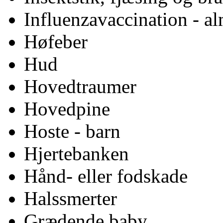
Influenzavaccination - a
Høfeber
Hud
Hovedtraumer
Hovedpine
Hoste - barn
Hjertebanken
Hånd- eller fodskade
Halssmerter
Grædende baby