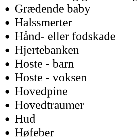
Grædende baby
Halssmerter
Hånd- eller fodskade
Hjertebanken
Hoste - barn
Hoste - voksen
Hovedpine
Hovedtraumer
Hud
Høfeber