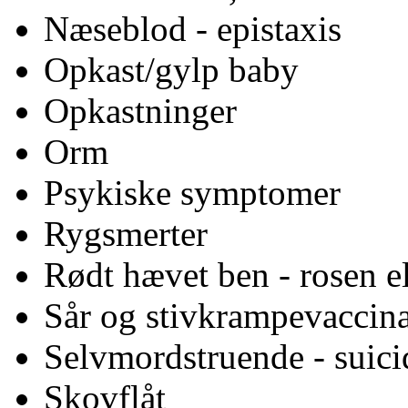
Næseblod - epistaxis
Opkast/gylp baby
Opkastninger
Orm
Psykiske symptomer
Rygsmerter
Rødt hævet ben - rosen e
Sår og stivkrampevaccin
Selvmordstruende - suicid
Skovflåt