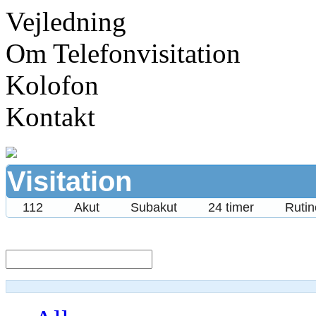
Vejledning
Om Telefonvisitation
Kolofon
Kontakt
Visitation
112
Akut
Subakut
24 timer
Rut