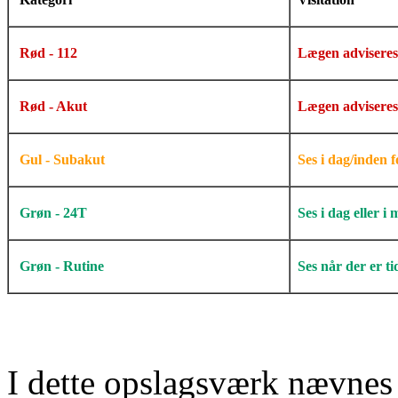
Rød - 112
Lægen adviseres
Rød - Akut
Lægen adviseres 
Gul - Subakut
Ses i dag/inden f
Grøn - 24T
Ses i dag eller i
Grøn - Rutine
Ses når der er ti
I dette opslagsværk nævnes