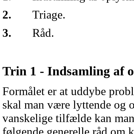
2.
Triage.
3.
Råd.
Trin 1 - Indsamling af 
Formålet er at uddybe probl
skal man være lyttende og o
vanskelige tilfælde kan man
følgende generelle råd om