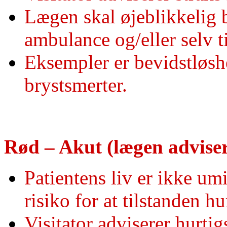
Lægen skal øjeblikkelig b
ambulance og/eller selv ti
Eksempler er bevidstløsh
brystsmerter.
Rød – Akut
(lægen adviser
Patientens liv er ikke umi
risiko for at tilstanden h
Visitator adviserer hurtig