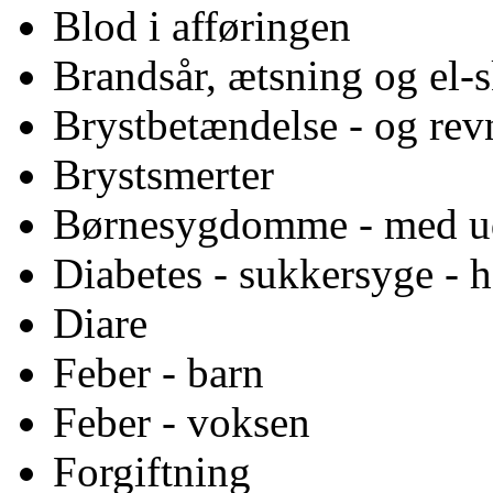
Blod i afføringen
Brandsår, ætsning og el-
Brystbetændelse - og revn
Brystsmerter
Børnesygdomme - med u
Diabetes - sukkersyge - h
Diare
Feber - barn
Feber - voksen
Forgiftning