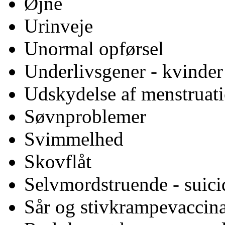
Øjne
Urinveje
Unormal opførsel
Underlivsgener - kvinder
Udskydelse af menstruat
Søvnproblemer
Svimmelhed
Skovflåt
Selvmordstruende - suicid
Sår og stivkrampevaccin