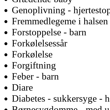
Genoplivning - hjertestop
Fremmedlegeme i halsen
Forstoppelse - barn
Forkølelsessår
Forkølelse
Forgiftning
Feber - barn
Diare
Diabetes - sukkersyge - h
Børnesygdomme - med u