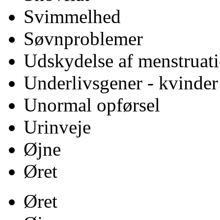
Svimmelhed
Søvnproblemer
Udskydelse af menstruat
Underlivsgener - kvinder
Unormal opførsel
Urinveje
Øjne
Øret
Øret