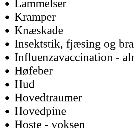
Lammelser
Kramper
Knæskade
Insektstik, fjæsing og b
Influenzavaccination - a
Høfeber
Hud
Hovedtraumer
Hovedpine
Hoste - voksen