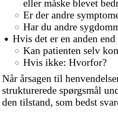
eller måske blevet bed
Er der andre symptom
Har du andre sygdomm
Hvis det er en anden end 
Kan patienten selv kom
Hvis ikke: Hvorfor?
Når årsagen til henvendelse
strukturerede spørgsmål un
den tilstand, som bedst svar