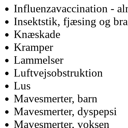
Influenzavaccination - a
Insektstik, fjæsing og b
Knæskade
Kramper
Lammelser
Luftvejsobstruktion
Lus
Mavesmerter, barn
Mavesmerter, dyspepsi
Mavesmerter, voksen