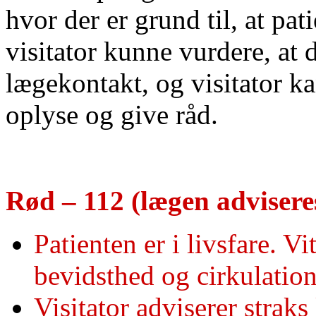
hvor der er grund til, at pat
visitator kunne vurdere, at 
lægekontakt, og visitator ka
oplyse og give råd.
Rød – 112 (lægen advisere
Patienten er i livsfare. V
bevidsthed og cirkulation 
Visitator adviserer strak