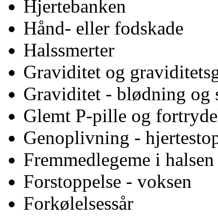
Hjertebanken
Hånd- eller fodskade
Halssmerter
Graviditet og graviditets
Graviditet - blødning og 
Glemt P-pille og fortryde
Genoplivning - hjertesto
Fremmedlegeme i halsen
Forstoppelse - voksen
Forkølelsessår