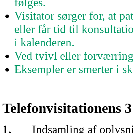
følges.
Visitator sørger for, at p
eller får tid til konsulta
i kalenderen.
Ved tvivl eller forværrin
Eksempler er smerter i s
Telefonvisitationens 3
1.
Indsamling af oplysn