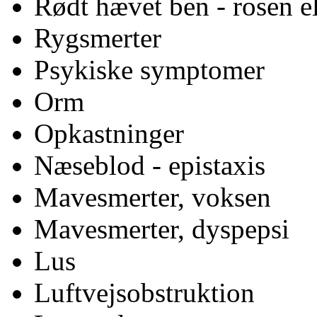
Rødt hævet ben - rosen e
Rygsmerter
Psykiske symptomer
Orm
Opkastninger
Næseblod - epistaxis
Mavesmerter, voksen
Mavesmerter, dyspepsi
Lus
Luftvejsobstruktion