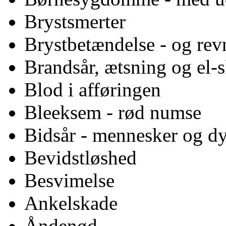
Brystsmerter
Brystbetændelse - og revn
Brandsår, ætsning og el-
Blod i afføringen
Bleeksem - rød numse
Bidsår - mennesker og d
Bevidstløshed
Besvimelse
Ankelskade
Åndenød