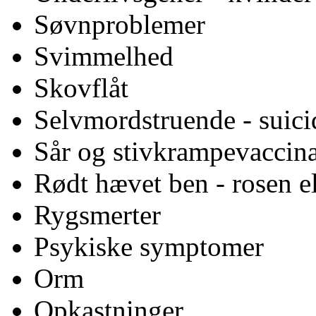
Søvnproblemer
Svimmelhed
Skovflåt
Selvmordstruende - suicid
Sår og stivkrampevaccin
Rødt hævet ben - rosen e
Rygsmerter
Psykiske symptomer
Orm
Opkastninger