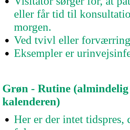
Visitator sørger for, at p
eller får tid til konsultat
morgen.
Ved tvivl eller forværrin
Eksempler er urinvejsinfek
Grøn - Rutine (almindelig 
kalenderen)
Her er der intet tidspres