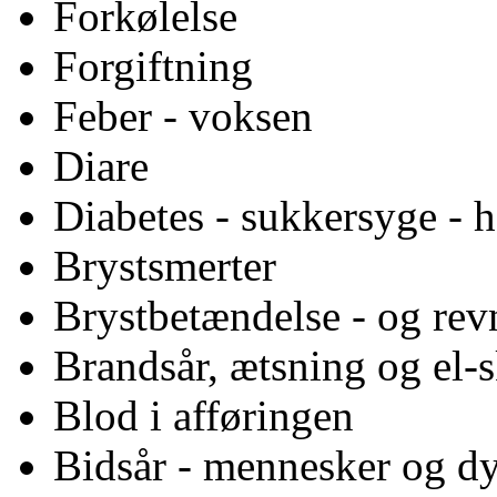
Forkølelse
Forgiftning
Feber - voksen
Diare
Diabetes - sukkersyge - h
Brystsmerter
Brystbetændelse - og revn
Brandsår, ætsning og el-
Blod i afføringen
Bidsår - mennesker og d