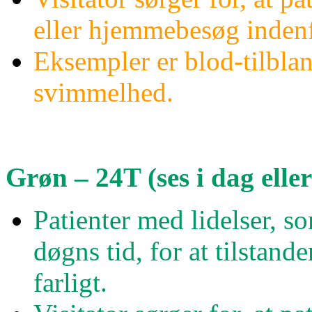
eller hjemmebesøg indenf
Eksempler er blod-tilbland
svimmelhed.
Grøn – 24T (ses i dag elle
Patienter med lidelser, s
døgns tid, for at tilstand
farligt.