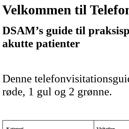
Velkommen til Telefon
DSAM’s guide til praksisp
akutte patienter
Denne telefonvisitationsguid
røde, 1 gul og 2 grønne.
Kategori
Visitation