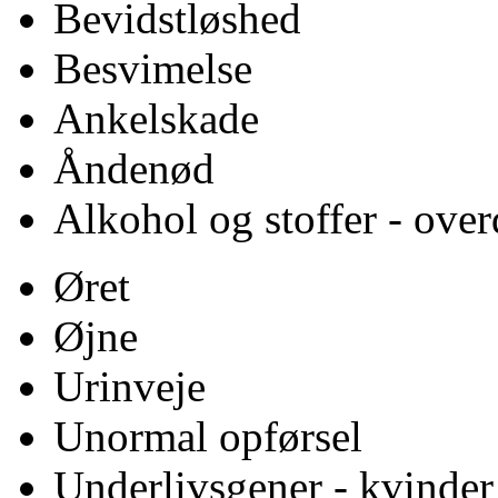
Bevidstløshed
Besvimelse
Ankelskade
Åndenød
Alkohol og stoffer - over
Øret
Øjne
Urinveje
Unormal opførsel
Underlivsgener - kvinder