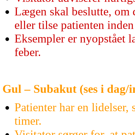
Lægen skal beslutte, om d
eller tilse patienten inden
Eksempler er nyopstået l
feber.
Gul – Subakut (ses i dag/i
Patienter har en lidelser,
timer.
Visitator sørger for, at pa